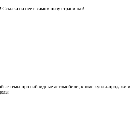
я! Ссылка на нее в самом низу странички!
любые темы про гибридные автомобили, кроме купли-продажи и
зделы