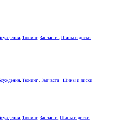
бсуждения
,
Тюнинг
,
Запчасти
,
Шины и диски
бсуждения
,
Тюнинг
,
Запчасти
,
Шины и диски
бсуждения
,
Тюнинг
,
Запчасти
,
Шины и диски