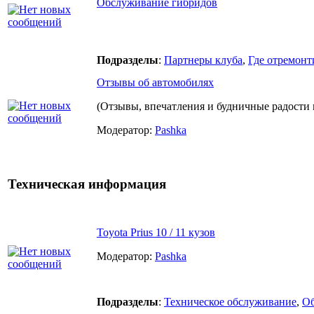
Обслуживание гибридов
Подразделы
:
Партнеры клуба
,
Где отремонт
Отзывы об автомобилях
(Отзывы, впечатления и будничные радости 
Модератор:
Pashka
Техническая информация
Toyota Prius 10 / 11 кузов
Модератор:
Pashka
Подразделы
:
Техническое обслуживание
,
О