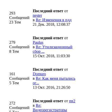
Последний ответ
от
293
nester
Сообщений
в
Re: Изменения в пдд
23 Тем
21 Дек. 2018, 12:08:37
Последний ответ
от
279
Paulus
Сообщений
в
Re: Утилизационный
8 Тем
сбор ...
15 Окт. 2018, 11:03:30
Последний ответ
от
161
Domuro
Сообщений
в
Re: Как меня пытались
5 Тем
ог...
13 Окт. 2016, 21:26:50
Последний ответ
от
mr2
272
в
Re:
Сообщений
Видеорегистраторы