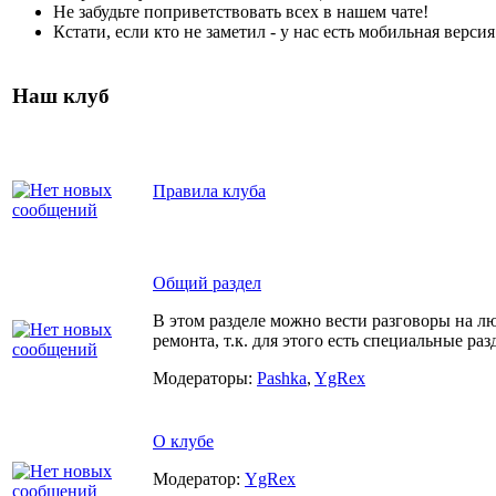
Не забудьте поприветствовать всех в нашем чате!
Кстати, если кто не заметил - у нас есть мобильная верси
Наш клуб
Правила клуба
Общий раздел
В этом разделе можно вести разговоры на 
ремонта, т.к. для этого есть специальные ра
Модераторы:
Pashka
,
YgRex
О клубе
Модератор:
YgRex