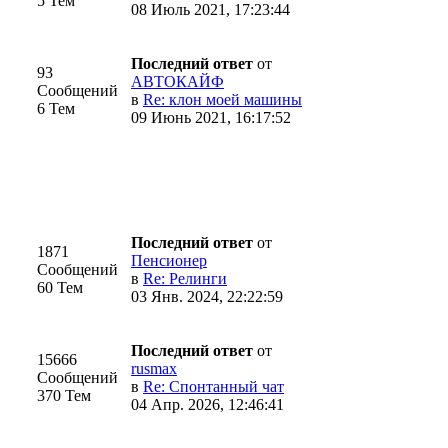
5 Тем
08 Июль 2021, 17:23:44
Последний ответ
от
93
АВТОКАЙФ
Сообщений
в
Re: клон моей машины
6 Тем
09 Июнь 2021, 16:17:52
Последний ответ
от
1871
Пенсионер
Сообщений
в
Re: Релинги
60 Тем
03 Янв. 2024, 22:22:59
Последний ответ
от
15666
rusmax
Сообщений
в
Re: Спонтанный чат
370 Тем
04 Апр. 2026, 12:46:41