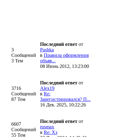
Последний ответ
от
3
Pashka
Сообщений
в
Правила оформления
3 Тем
объяв...
08 Июнь 2012, 13:23:00
Последний ответ
от
3716
Alex19
Сообщений
в
Re:
87 Тем
Зарегистрировался? П...
16 Дек. 2025, 10:22:26
Последний ответ
от
6607
rusmax
Сообщений
в
Re: Хз
55 Тем