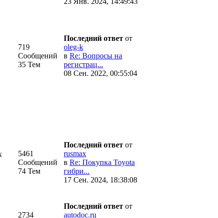
23 Янв. 2024, 14:49:43
Последний ответ
от
719
oleg-k
Сообщений
в
Re: Вопросы на
35 Тем
регистрац...
08 Сен. 2022, 00:55:04
Последний ответ
от
5461
rusmax
х
Сообщений
в
Re: Покупка Toyota
74 Тем
гибри...
17 Сен. 2024, 18:38:08
Последний ответ
от
2734
autodoc.ru