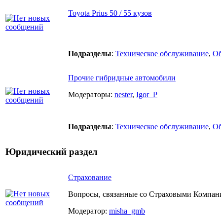
Toyota Prius 50 / 55 кузов
Подразделы
:
Техническое обслуживание
,
О
Прочие гибридные автомобили
Модераторы:
nester
,
Igor_P
Подразделы
:
Техническое обслуживание
,
О
Юридический раздел
Страхование
Вопросы, связанные со Страховыми Компа
Модератор:
misha_gmb