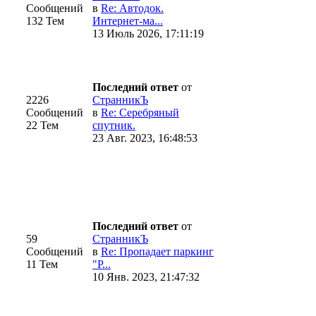
Сообщений
в
Re: Автодок.
132 Тем
Интернет-ма...
13 Июль 2026, 17:11:19
Последний ответ
от
2226
CтранникЪ
Сообщений
в
Re: Серебряный
22 Тем
спутник.
23 Авг. 2023, 16:48:53
Последний ответ
от
59
CтранникЪ
Сообщений
в
Re: Пропадает паркинг
11 Тем
"Р...
10 Янв. 2023, 21:47:32