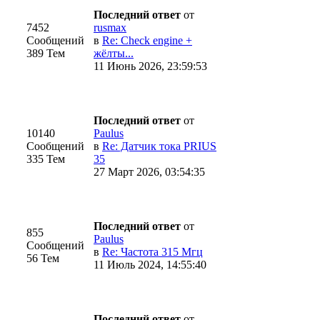
Последний ответ
от
7452
rusmax
Сообщений
в
Re: Check engine +
389 Тем
жёлты...
11 Июнь 2026, 23:59:53
Последний ответ
от
10140
Paulus
Сообщений
в
Re: Датчик тока PRIUS
335 Тем
35
27 Март 2026, 03:54:35
Последний ответ
от
855
Paulus
Сообщений
в
Re: Частота 315 Мгц
56 Тем
11 Июль 2024, 14:55:40
Последний ответ
от