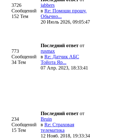
3726
jabbers
Сообщений
в
Re: Помощи прошу.
152 Тем
Обычно...
20 Июль 2026, 09:05:47
Последний ответ
от
773
rusmax
Сообщений
в
Re: Датчик АБС
34 Тем
Тойота Яр...
07 Апр. 2023, 18:33:41
Последний ответ
от
234
Bruin
Сообщений
в
Re: Страховая
15 Тем
телематика
12 Нояб. 2018, 19:33:34