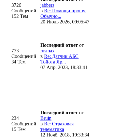
3726
jabbers
Сообщений
в
Re: Помощи прошу.
152 Тем
Обычно...
20 Июль 2026, 09:05:47
Последний ответ
от
773
rusmax
Сообщений
в
Re: Датчик АБС
34 Тем
Тойота Яр...
07 Апр. 2023, 18:33:41
Последний ответ
от
234
Bruin
Сообщений
в
Re: Страховая
15 Тем
телематика
12 Нояб. 2018, 19:33:34