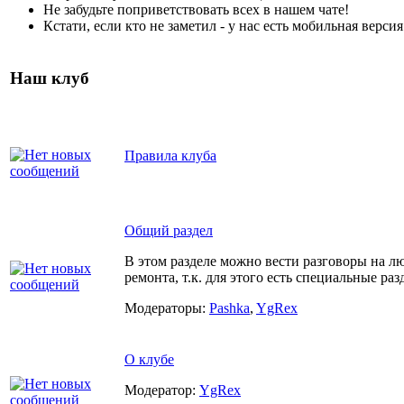
Не забудьте поприветствовать всех в нашем чате!
Кстати, если кто не заметил - у нас есть мобильная верси
Наш клуб
Правила клуба
Общий раздел
В этом разделе можно вести разговоры на 
ремонта, т.к. для этого есть специальные ра
Модераторы:
Pashka
,
YgRex
О клубе
Модератор:
YgRex