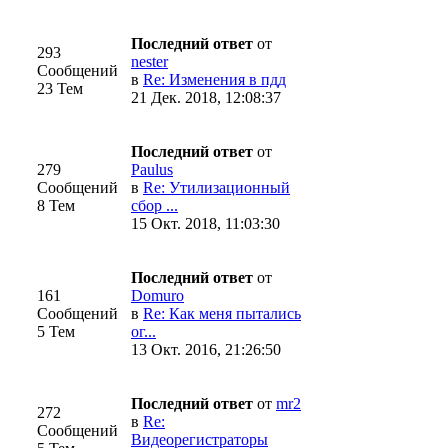
Последний ответ
от
293
nester
Сообщений
в
Re: Изменения в пдд
23 Тем
21 Дек. 2018, 12:08:37
Последний ответ
от
279
Paulus
Сообщений
в
Re: Утилизационный
8 Тем
сбор ...
15 Окт. 2018, 11:03:30
Последний ответ
от
161
Domuro
Сообщений
в
Re: Как меня пытались
5 Тем
ог...
13 Окт. 2016, 21:26:50
Последний ответ
от
mr2
272
в
Re:
Сообщений
Видеорегистраторы