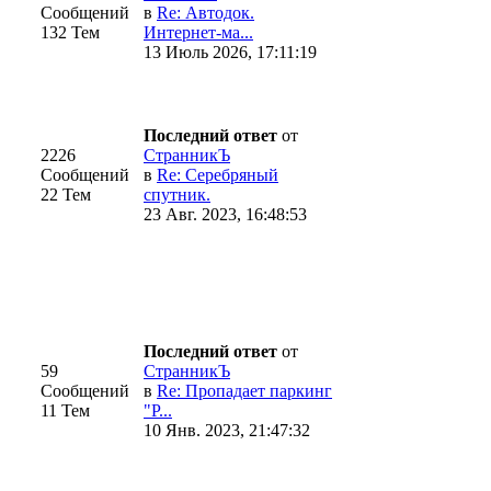
Сообщений
в
Re: Автодок.
132 Тем
Интернет-ма...
13 Июль 2026, 17:11:19
Последний ответ
от
2226
CтранникЪ
Сообщений
в
Re: Серебряный
22 Тем
спутник.
23 Авг. 2023, 16:48:53
Последний ответ
от
59
CтранникЪ
Сообщений
в
Re: Пропадает паркинг
11 Тем
"Р...
10 Янв. 2023, 21:47:32