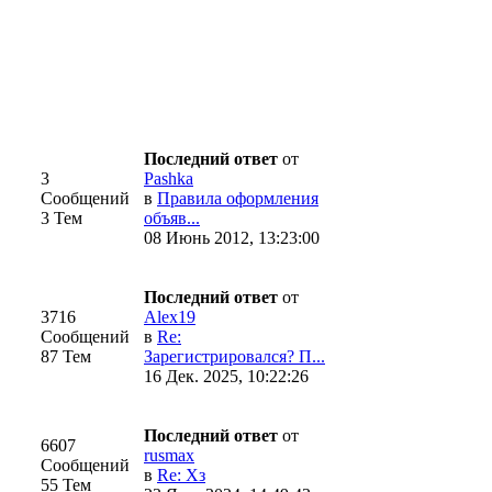
Последний ответ
от
3
Pashka
Сообщений
в
Правила оформления
3 Тем
объяв...
08 Июнь 2012, 13:23:00
Последний ответ
от
3716
Alex19
Сообщений
в
Re:
87 Тем
Зарегистрировался? П...
16 Дек. 2025, 10:22:26
Последний ответ
от
6607
rusmax
Сообщений
в
Re: Хз
55 Тем