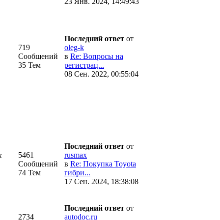
23 Янв. 2024, 14:49:43
Последний ответ
от
719
oleg-k
Сообщений
в
Re: Вопросы на
35 Тем
регистрац...
08 Сен. 2022, 00:55:04
Последний ответ
от
5461
rusmax
х
Сообщений
в
Re: Покупка Toyota
74 Тем
гибри...
17 Сен. 2024, 18:38:08
Последний ответ
от
2734
autodoc.ru