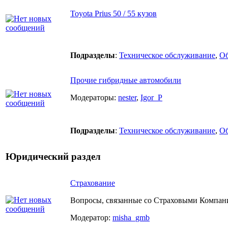
Toyota Prius 50 / 55 кузов
Подразделы
:
Техническое обслуживание
,
О
Прочие гибридные автомобили
Модераторы:
nester
,
Igor_P
Подразделы
:
Техническое обслуживание
,
О
Юридический раздел
Страхование
Вопросы, связанные со Страховыми Компа
Модератор:
misha_gmb