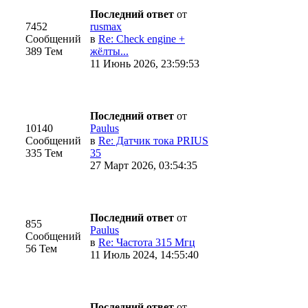
Последний ответ
от
7452
rusmax
Сообщений
в
Re: Check engine +
389 Тем
жёлты...
11 Июнь 2026, 23:59:53
Последний ответ
от
10140
Paulus
Сообщений
в
Re: Датчик тока PRIUS
335 Тем
35
27 Март 2026, 03:54:35
Последний ответ
от
855
Paulus
Сообщений
в
Re: Частота 315 Мгц
56 Тем
11 Июль 2024, 14:55:40
Последний ответ
от