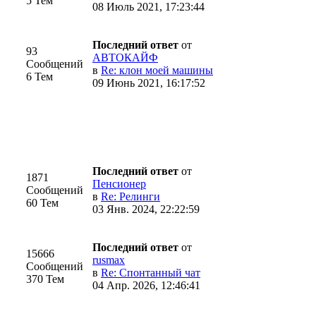
5 Тем
08 Июль 2021, 17:23:44
Последний ответ
от
93
АВТОКАЙФ
Сообщений
в
Re: клон моей машины
6 Тем
09 Июнь 2021, 16:17:52
Последний ответ
от
1871
Пенсионер
Сообщений
в
Re: Релинги
60 Тем
03 Янв. 2024, 22:22:59
Последний ответ
от
15666
rusmax
Сообщений
в
Re: Спонтанный чат
370 Тем
04 Апр. 2026, 12:46:41