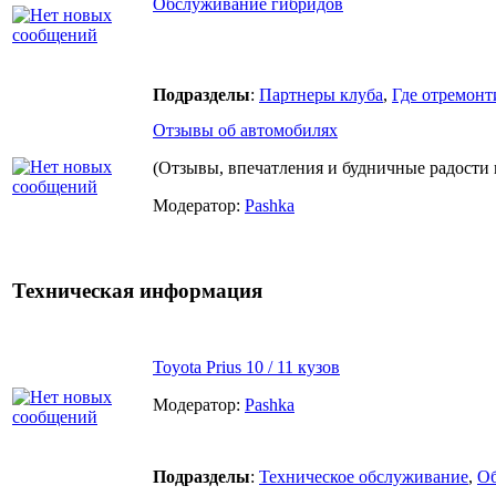
Обслуживание гибридов
Подразделы
:
Партнеры клуба
,
Где отремонт
Отзывы об автомобилях
(Отзывы, впечатления и будничные радости 
Модератор:
Pashka
Техническая информация
Toyota Prius 10 / 11 кузов
Модератор:
Pashka
Подразделы
:
Техническое обслуживание
,
О