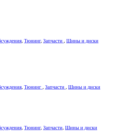
бсуждения
,
Тюнинг
,
Запчасти
,
Шины и диски
бсуждения
,
Тюнинг
,
Запчасти
,
Шины и диски
бсуждения
,
Тюнинг
,
Запчасти
,
Шины и диски