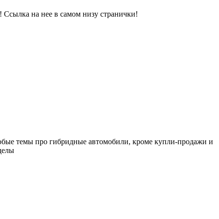
я! Ссылка на нее в самом низу странички!
любые темы про гибридные автомобили, кроме купли-продажи и
зделы