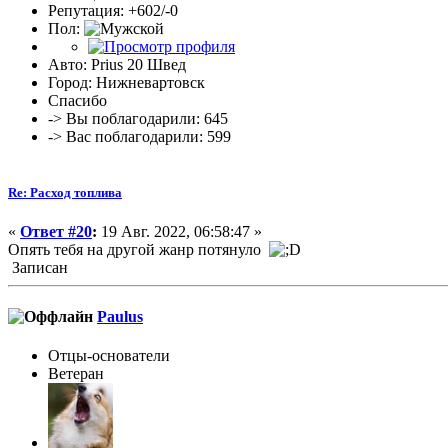
Репутация: +602/-0
Пол:
Авто: Prius 20 Швед
Город: Нижневартовск
Спасибо
-> Вы поблагодарили: 645
-> Вас поблагодарили: 599
Re: Расход топлива
«
Ответ #20
:
19 Авг. 2022, 06:58:47 »
Опять тебя на другой жанр потянуло
Записан
Paulus
Отцы-основатели
Ветеран