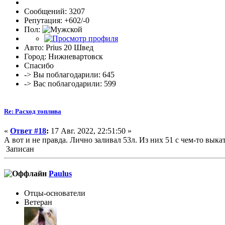
Сообщений: 3207
Репутация: +602/-0
Пол:
Авто: Prius 20 Швед
Город: Нижневартовск
Спасибо
-> Вы поблагодарили: 645
-> Вас поблагодарили: 599
Re: Расход топлива
«
Ответ #18
:
17 Авг. 2022, 22:51:50 »
А вот и не правда. Лично заливал 53л. Из них 51 с чем-то выка
Записан
Paulus
Отцы-основатели
Ветеран