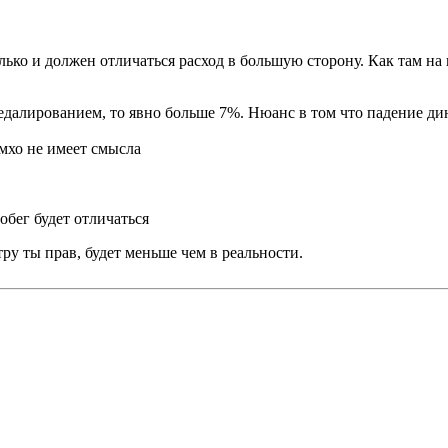
ько и должен отличаться расход в большую сторону. Как там на 
педалированием, то явно больше 7%. Нюанс в том что падение д
имхо не имеет смысла
обег будет отличаться
ру ты прав, будет меньше чем в реальности.