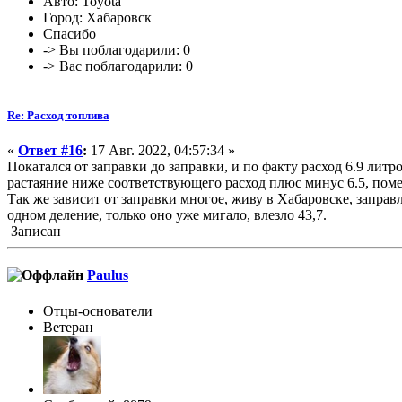
Авто: Toyota
Город: Хабаровск
Спасибо
-> Вы поблагодарили: 0
-> Вас поблагодарили: 0
Re: Расход топлива
«
Ответ #16
:
17 Авг. 2022, 04:57:34 »
Покатался от заправки до заправки, и по факту расход 6.9 литр
растаяние ниже соответствующего расход плюс минус 6.5, помен
Так же зависит от заправки многое, живу в Хабаровске, заправл
одном деление, только оно уже мигало, влезло 43,7.
Записан
Paulus
Отцы-основатели
Ветеран