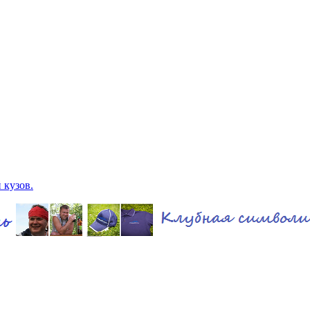
 кузов.