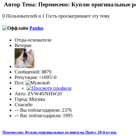
Автор
Тема: Перенесено: Куплю оригинальные ре
0 Пользователей и 1 Гость просматривают эту тему.
Paulus
Отцы-основатели
Ветеран
Сообщений: 8879
Репутация: +1695/-0
Пол:
Авто: ZVW40/NHW20
Город: Москва
Спасибо
-> Вы поблагодарили: 2376
-> Вас поблагодарили: 1995
Перенесено: Куплю оригинальные релинги на Приус 20-й кузов.