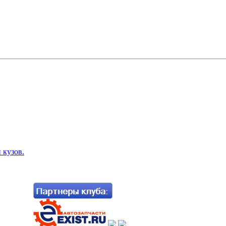
 кузов.