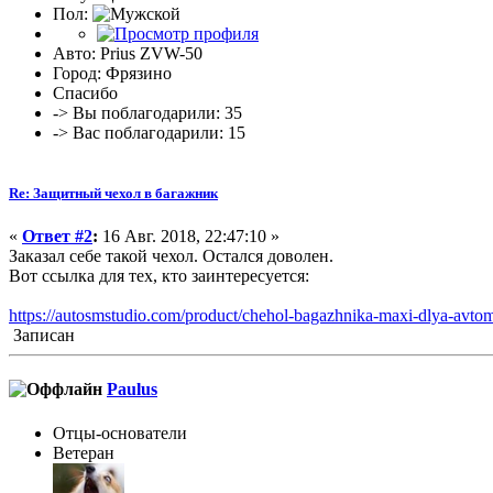
Пол:
Авто: Prius ZVW-50
Город: Фрязино
Спасибо
-> Вы поблагодарили: 35
-> Вас поблагодарили: 15
Re: Защитный чехол в багажник
«
Ответ #2
:
16 Авг. 2018, 22:47:10 »
Заказал себе такой чехол. Остался доволен.
Вот ссылка для тех, кто заинтересуется:
https://autosmstudio.com/product/chehol-bagazhnika-maxi-dlya-avto
Записан
Paulus
Отцы-основатели
Ветеран