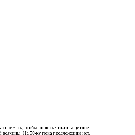
ки снимать, чтобы пошить что-то защитное.
й всячины. На 50-ку пока предложений нет.