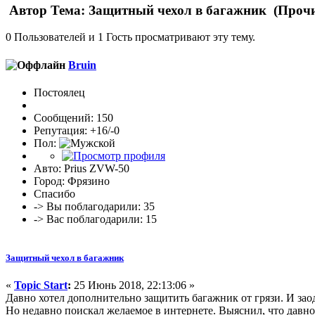
Автор
Тема: Защитный чехол в багажник (Прочи
0 Пользователей и 1 Гость просматривают эту тему.
Bruin
Постоялец
Сообщений: 150
Репутация: +16/-0
Пол:
Авто: Prius ZVW-50
Город: Фрязино
Спасибо
-> Вы поблагодарили: 35
-> Вас поблагодарили: 15
Защитный чехол в багажник
«
Topic Start
:
25 Июнь 2018, 22:13:06 »
Давно хотел дополнительно защитить багажник от грязи. И зао
Но недавно поискал желаемое в интернете. Выяснил, что давн