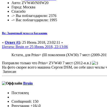
Авто: ZVW40/NHW20
Город: Москва
Спасибо
-> Вы поблагодарили: 2376
-> Вас поблагодарили: 1995
Re: Защитный чехол в багажник
«
Ответ #1
:
25 Июнь 2018, 23:02:11 »
Цитата: Bruin от 25 Июнь 2018, 22:13:06
Кстати, для Prius+ (III поколения (XW30) 7 мест (2009-201
Поправлю только что Prius+ ZVW40 7 мест (2012-н.в.)
На фото скорее всего машина Сергея DSM, он себе шил чехлы ч
Записан
Bruin
Постоялец
Сообщений: 150
Репутация: +16/-0