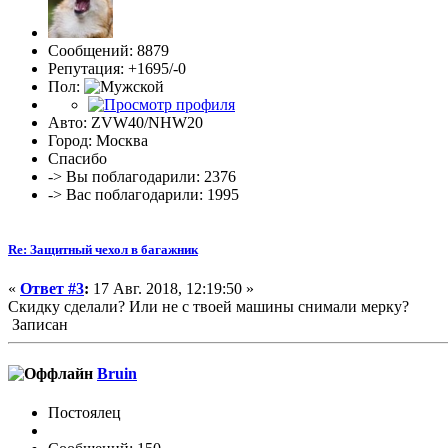
Сообщений: 8879
Репутация: +1695/-0
Пол:
Авто: ZVW40/NHW20
Город: Москва
Спасибо
-> Вы поблагодарили: 2376
-> Вас поблагодарили: 1995
Re: Защитный чехол в багажник
«
Ответ #3
:
17 Авг. 2018, 12:19:50 »
Скидку сделали? Или не с твоей машины снимали мерку?
Записан
Bruin
Постоялец