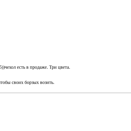
5))чехол есть в продаже. Три цвета.
тобы своих борзых возить.