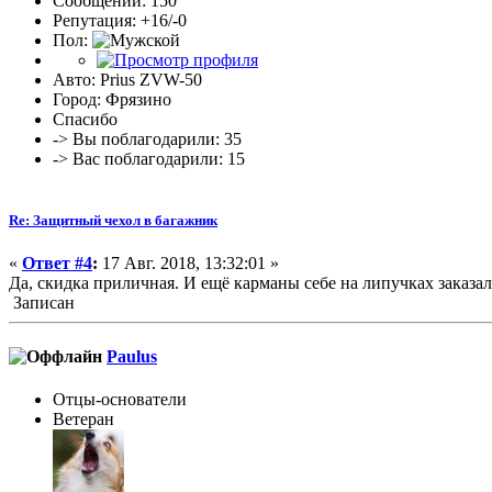
Сообщений: 150
Репутация: +16/-0
Пол:
Авто: Prius ZVW-50
Город: Фрязино
Спасибо
-> Вы поблагодарили: 35
-> Вас поблагодарили: 15
Re: Защитный чехол в багажник
«
Ответ #4
:
17 Авг. 2018, 13:32:01 »
Да, скидка приличная. И ещё карманы себе на липучках заказал
Записан
Paulus
Отцы-основатели
Ветеран