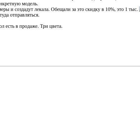
онкретную модель.
ры и создадут лекала. Обещали за это скидку в 10%, это 1 тыс.
туда отправляться.
ол есть в продаже. Три цвета.