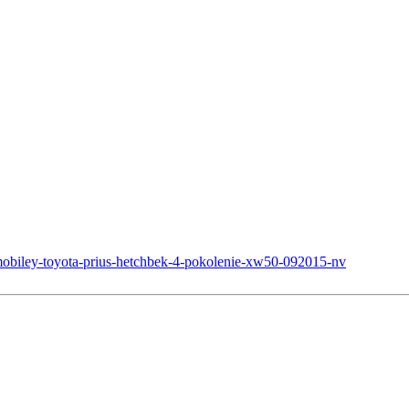
mobiley-toyota-prius-hetchbek-4-pokolenie-xw50-092015-nv