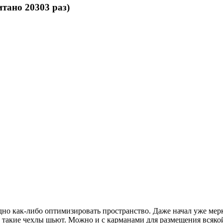
тано 20303 раз)
дно как-либо оптимизировать пространство. Даже начал уже мер
о такие чехлы шьют. Можно и с карманами для размещения всяко