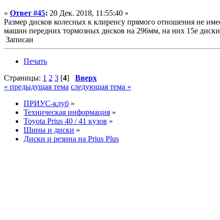
«
Ответ #45
:
20 Дек. 2018, 11:55:40 »
Размер дисков колесных к клиренсу прямого отношения не имеет
машин передних тормозных дисков на 296мм, на них 15е диски 
Записан
Печать
Страницы:
1
2
3
[
4
]
Вверх
« предыдущая тема
следующая тема »
ПРИУС-клуб
»
Техническая информация
»
Toyota Prius 40 / 41 кузов
»
Шины и диски
»
Диски и резина на Prius Plus