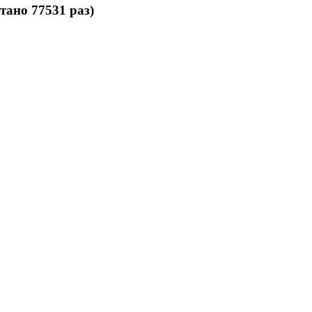
тано 77531 раз)