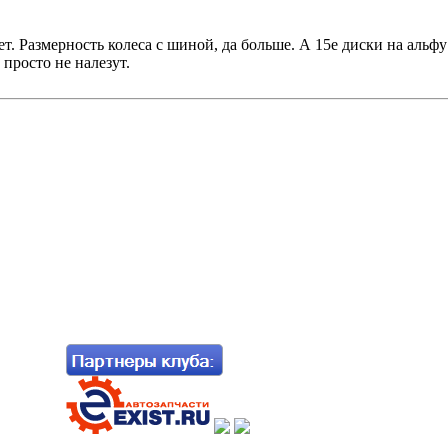
. Размерность колеса с шиной, да больше. А 15е диски на альфу
просто не налезут.