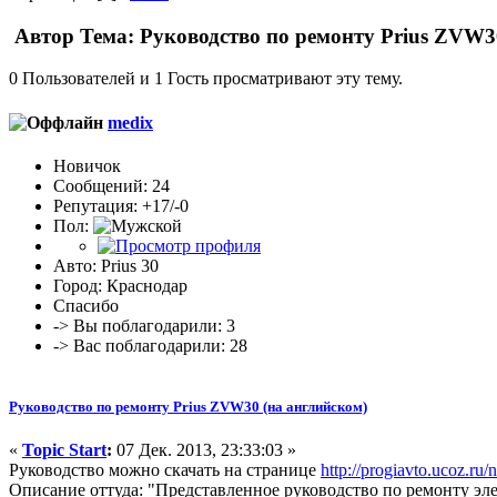
Автор
Тема: Руководство по ремонту Prius ZVW3
0 Пользователей и 1 Гость просматривают эту тему.
medix
Новичок
Сообщений: 24
Репутация: +17/-0
Пол:
Авто: Prius 30
Город: Краснодар
Спасибо
-> Вы поблагодарили: 3
-> Вас поблагодарили: 28
Руководство по ремонту Prius ZVW30 (на английском)
«
Topic Start
:
07 Дек. 2013, 23:33:03 »
Руководство можно скачать на странице
http://progiavto.ucoz.r
Описание оттуда: "Представленное руководство по ремонту эл