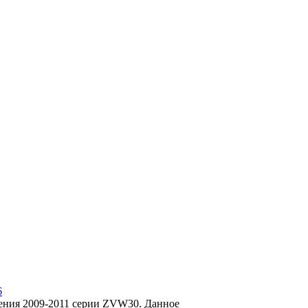
6
ления 2009-2011 серии ZVW30. Данное