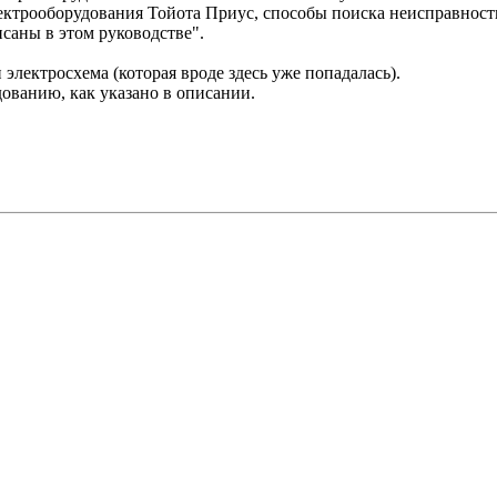
трооборудования Тойота Приус, способы поиска неисправности
исаны в этом руководстве".
 электросхема (которая вроде здесь уже попадалась).
дованию, как указано в описании.