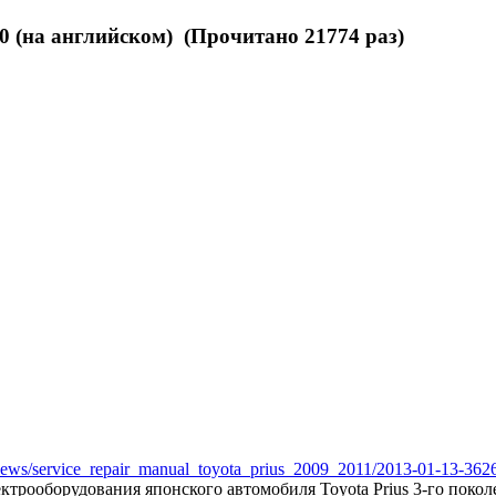
0 (на английском) (Прочитано 21774 раз)
u/news/service_repair_manual_toyota_prius_2009_2011/2013-01-13-362
ектрооборудования японского автомобиля Toyota Prius 3-го поко