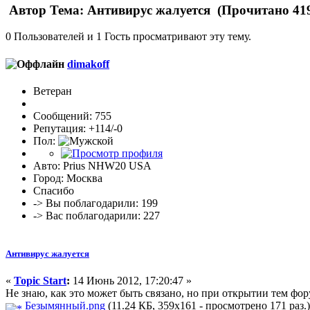
Автор
Тема: Антивирус жалуется (Прочитано 419
0 Пользователей и 1 Гость просматривают эту тему.
dimakoff
Ветеран
Сообщений: 755
Репутация: +114/-0
Пол:
Авто: Prius NHW20 USA
Город: Москва
Спасибо
-> Вы поблагодарили: 199
-> Вас поблагодарили: 227
Антивирус жалуется
«
Topic Start
:
14 Июнь 2012, 17:20:47 »
Не знаю, как это может быть связано, но при открытии тем фор
Безымянный.png
(11.24 КБ, 359x161 - просмотрено 171 раз.)