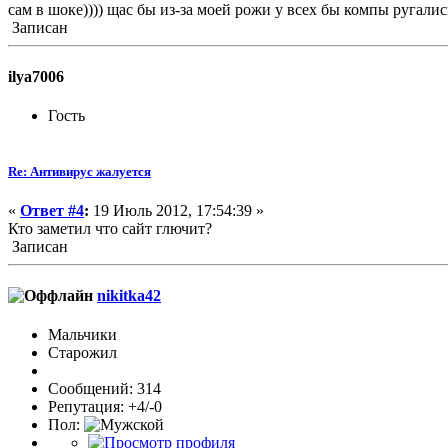
сам в шоке)))) щас бы из-за моей рожи у всех бы компы ругались..
Записан
ilya7006
Гость
Re: Антивирус жалуется
«
Ответ #4
:
19 Июль 2012, 17:54:39 »
Кто заметил что сайт глючит?
Записан
nikitka42
Мальчики
Старожил
Сообщений: 314
Репутация: +4/-0
Пол: