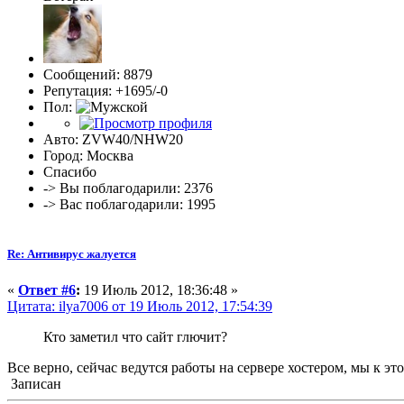
Сообщений: 8879
Репутация: +1695/-0
Пол:
Авто: ZVW40/NHW20
Город: Москва
Спасибо
-> Вы поблагодарили: 2376
-> Вас поблагодарили: 1995
Re: Антивирус жалуется
«
Ответ #6
:
19 Июль 2012, 18:36:48 »
Цитата: ilya7006 от 19 Июль 2012, 17:54:39
Кто заметил что сайт глючит?
Все верно, сейчас ведутся работы на сервере хостером, мы к эт
Записан