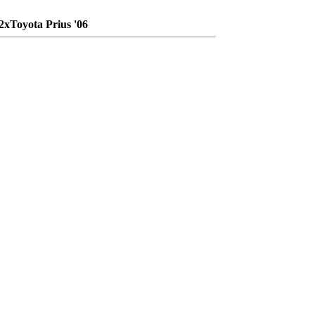
2хToyota Prius '06