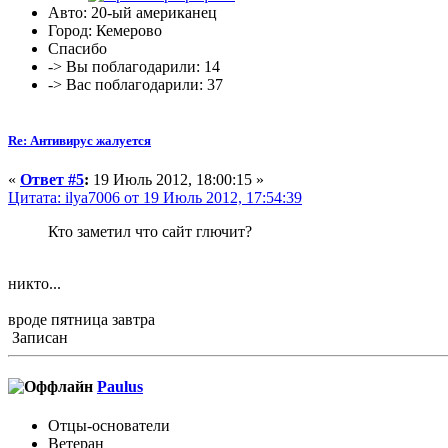
Авто: 20-ый американец
Город: Кемерово
Спасибо
-> Вы поблагодарили: 14
-> Вас поблагодарили: 37
Re: Антивирус жалуется
«
Ответ #5
:
19 Июль 2012, 18:00:15 »
Цитата: ilya7006 от 19 Июль 2012, 17:54:39
Кто заметил что сайт глючит?
никто...
вроде пятница завтра
Записан
Paulus
Отцы-основатели
Ветеран