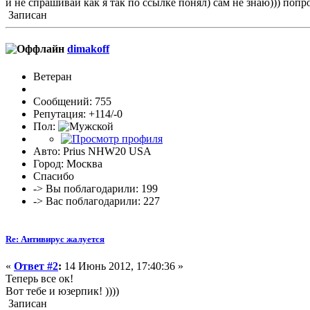
и не спрашивай как я так по ссылке понял) сам не знаю))) попр
Записан
dimakoff
Ветеран
Сообщений: 755
Репутация: +114/-0
Пол:
Авто: Prius NHW20 USA
Город: Москва
Спасибо
-> Вы поблагодарили: 199
-> Вас поблагодарили: 227
Re: Антивирус жалуется
«
Ответ #2
:
14 Июнь 2012, 17:40:36 »
Теперь все ок!
Вот тебе и юзерпик! ))))
Записан