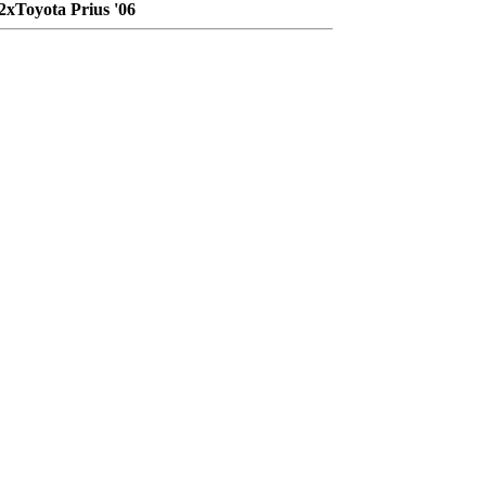
2хToyota Prius '06