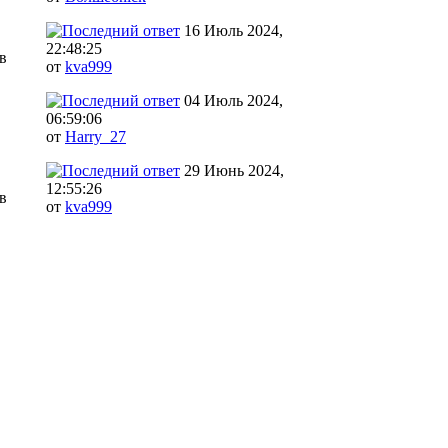
16 Июль 2024,
22:48:25
в
от
kva999
04 Июль 2024,
06:59:06
от
Harry_27
29 Июнь 2024,
12:55:26
в
от
kva999