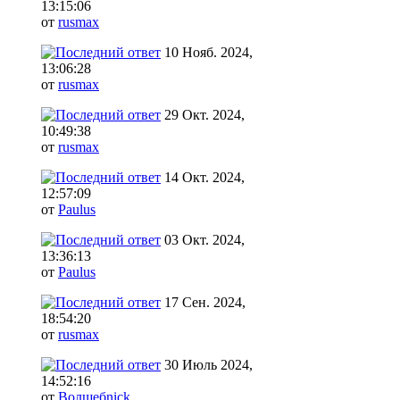
13:15:06
от
rusmax
10 Нояб. 2024,
13:06:28
от
rusmax
29 Окт. 2024,
10:49:38
от
rusmax
14 Окт. 2024,
12:57:09
от
Paulus
03 Окт. 2024,
13:36:13
от
Paulus
17 Сен. 2024,
18:54:20
от
rusmax
30 Июль 2024,
14:52:16
от
Волшебnick