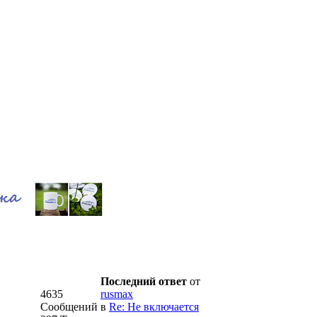
Последний ответ
от
4635
rusmax
Сообщений
в
Re: Не включается