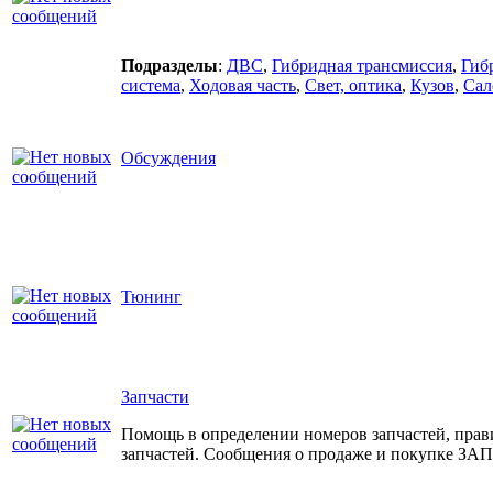
Подразделы
:
ДВС
,
Гибридная трансмиссия
,
Гиб
система
,
Ходовая часть
,
Свет, оптика
,
Кузов
,
Сал
Обсуждения
Тюнинг
Запчасти
Помощь в определении номеров запчастей, прави
запчастей. Сообщения о продаже и покупке 