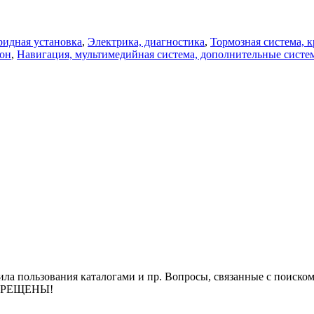
ридная установка
,
Электрика, диагностика
,
Тормозная система, 
он
,
Навигация, мультимедийная система, дополнительные систе
ла пользования каталогами и пр. Вопросы, связанные с поиско
ЗАПРЕЩЕНЫ!