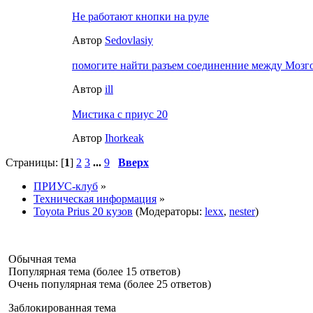
Не работают кнопки на руле
Автор
Sedovlasiy
помогите найти разъем соединенние между Мозг
Автор
ill
Мистика с приус 20
Автор
Ihorkeak
Страницы: [
1
]
2
3
...
9
Вверх
ПРИУС-клуб
»
Техническая информация
»
Toyota Prius 20 кузов
(Модераторы:
lexx
,
nester
)
Обычная тема
Популярная тема (более 15 ответов)
Очень популярная тема (более 25 ответов)
Заблокированная тема