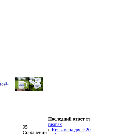
Последний ответ
от
rusmax
95
в
Re: замена двс с 20
Сообщений