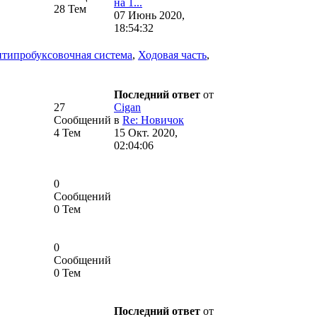
на 1...
28 Тем
07 Июнь 2020,
18:54:32
антипробуксовочная система
,
Ходовая часть
,
Последний ответ
от
27
Cigan
Сообщений
в
Re: Новичок
4 Тем
15 Окт. 2020,
02:04:06
0
Сообщений
0 Тем
0
Сообщений
0 Тем
Последний ответ
от