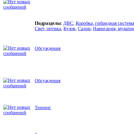
Подразделы
:
ДВС
,
Коробка, гибридная система
Свет, оптика
,
Кузов
,
Салон
,
Навигация, мульти
Обсуждения
Обсуждения
Тюнинг