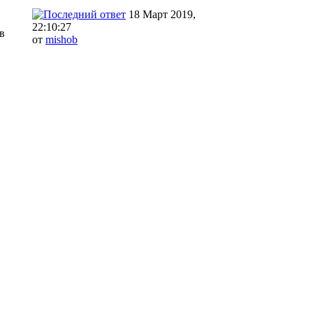
18 Март 2019,
22:10:27
в
от
mishob