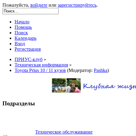
Пожалуйста,
войдите
или
зарегистрируйтесь
.
Начало
Помощь
Поиск
Календарь
Вход
Регистрация
ПРИУС-клуб
»
Техническая информация
»
Toyota Prius 10 / 11 кузов
(Модератор:
Pashka
)
Подразделы
Техническое обслуживание