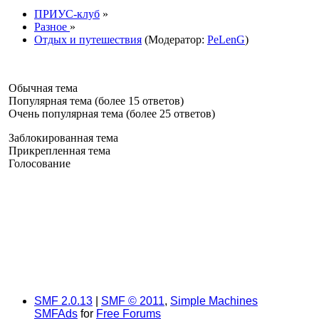
ПРИУС-клуб
»
Разное
»
Отдых и путешествия
(Модератор:
PeLenG
)
Обычная тема
Популярная тема (более 15 ответов)
Очень популярная тема (более 25 ответов)
Заблокированная тема
Прикрепленная тема
Голосование
SMF 2.0.13
|
SMF © 2011
,
Simple Machines
SMFAds
for
Free Forums