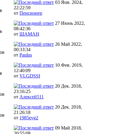
03 Янв. 2024,
22:22:59
в
от
Пенсионер
27 Июнь 2022,
08:42:36
в
от
ШАМАН
26 Май 2022,
00:33:34
ов
от
Paulus
10 Фев. 2019,
12:40:09
в
от
VLGDSSI
20 Дек. 2018,
23:16:25
ов
от
Алексей511
20 Дек. 2018,
21:26:18
ов
от
1985evg2
09 Май 2018,
20:55:08