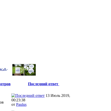
отров
Последний ответ
13 Июль 2019,
00:23:38
ов
от
Paulus