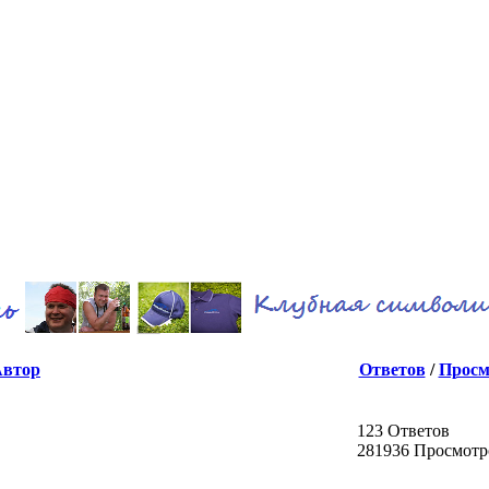
Автор
Ответов
/
Просм
123 Ответов
281936 Просмотр