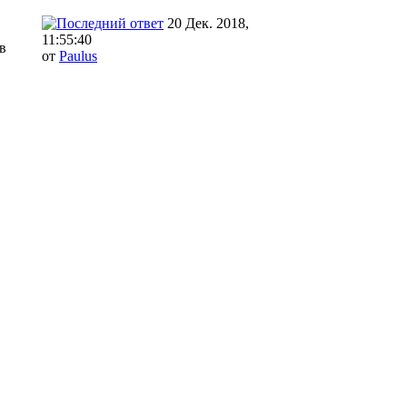
20 Дек. 2018,
11:55:40
в
от
Paulus