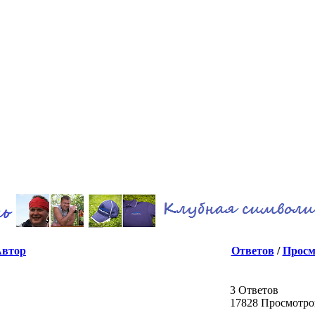
Автор
Ответов
/
Просм
3 Ответов
17828 Просмотро