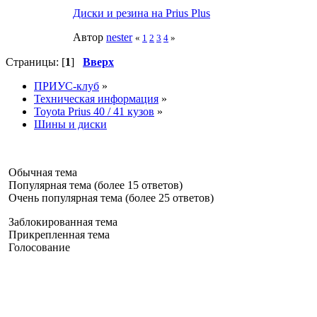
Диски и резина на Prius Plus
Автор
nester
«
1
2
3
4
»
Страницы: [
1
]
Вверх
ПРИУС-клуб
»
Техническая информация
»
Toyota Prius 40 / 41 кузов
»
Шины и диски
Обычная тема
Популярная тема (более 15 ответов)
Очень популярная тема (более 25 ответов)
Заблокированная тема
Прикрепленная тема
Голосование