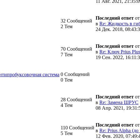
11 Авг. 2021, 21:35:0
Последний ответ
о
32 Сообщений
в
Re: Жидкость в ги
2 Тем
24 Дек. 2018, 08:43:
Последний ответ
о
70 Сообщений
в
Re: Ключ Prius Plus
7 Тем
19 Сен. 2022, 16:11:
0 Сообщений
антипробуксовочная система
0 Тем
Последний ответ
о
28 Сообщений
в
Re: Замена ШРУС
4 Тем
08 Апр. 2021, 19:31:
Последний ответ
о
110 Сообщений
в
Re: Prius Alpha (до 
5 Тем
12 Фев. 2020, 07:49: