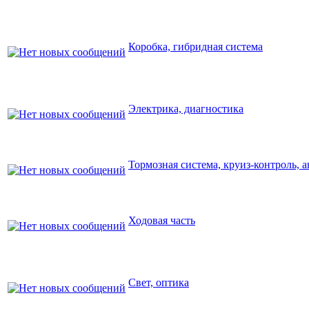
Коробка, гибридная система
Электрика, диагностика
Тормозная система, круиз-контроль, 
Ходовая часть
Свет, оптика