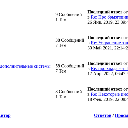
Последний ответ
о
9 Сообщений
в
Re: Про брызгови
1 Тем
26 Янв. 2019, 23:39:
Последний ответ
о
38 Сообщений
в
Re: Устранение зап
7 Тем
30 Май 2021, 22:14:
Последний ответ
о
58 Сообщений
 дополнительные системы
в
Re: про хладагент 
7 Тем
17 Апр. 2022, 06:47:
Последний ответ
о
8 Сообщений
в
Re: Некоторые ин
1 Тем
18 Фев. 2019, 22:08:
Автор
Ответов
/
Просм