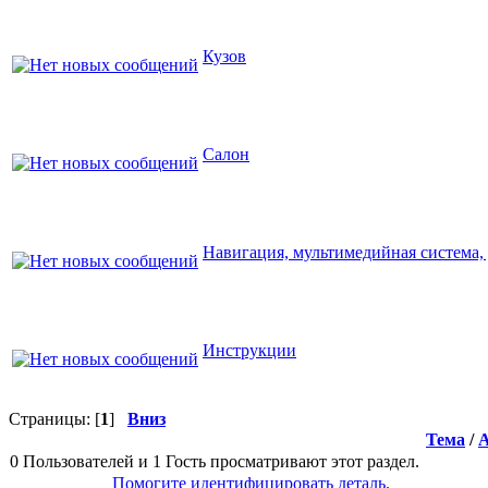
Кузов
Салон
Навигация, мультимедийная система,
Инструкции
Страницы: [
1
]
Вниз
Тема
/
0 Пользователей и 1 Гость просматривают этот раздел.
Помогите идентифицировать деталь.