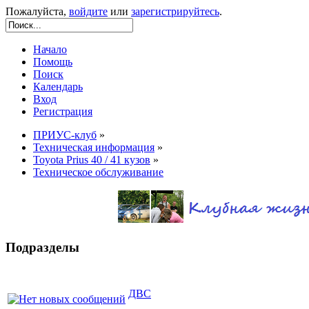
Пожалуйста,
войдите
или
зарегистрируйтесь
.
Начало
Помощь
Поиск
Календарь
Вход
Регистрация
ПРИУС-клуб
»
Техническая информация
»
Toyota Prius 40 / 41 кузов
»
Техническое обслуживание
Подразделы
ДВС