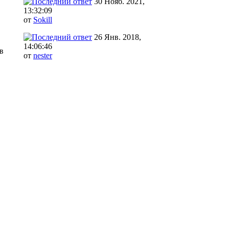
30 Нояб. 2021,
13:32:09
от
Sokill
26 Янв. 2018,
14:06:46
в
от
nester