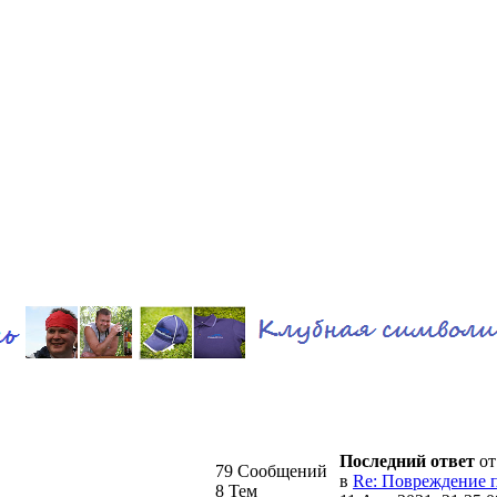
Последний ответ
о
79 Сообщений
в
Re: Повреждение п
8 Тем